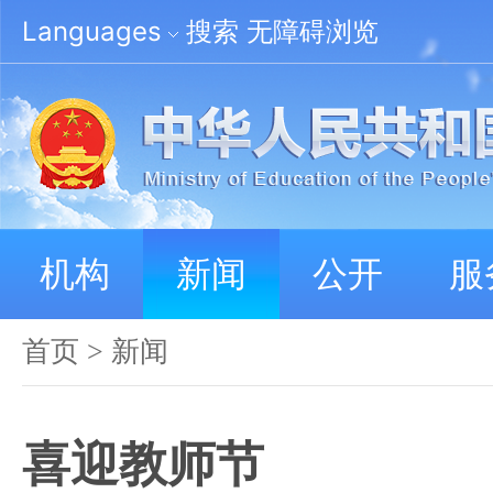
Languages
搜索
无障碍浏览
机构
新闻
公开
服
首页
>
新闻
喜迎教师节