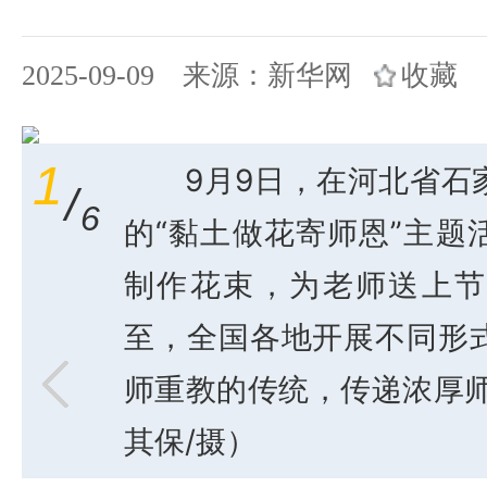
2025-09-09 来源：新华网
收藏
1
9月9日，在河北省石
/
6
的“黏土做花寄师恩”主题
制作花束，为老师送上节
至，全国各地开展不同形
师重教的传统，传递浓厚师
其保/摄）