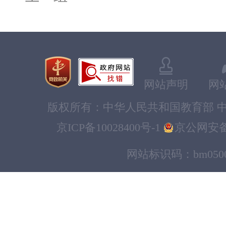
网站声明
网
版权所有：中华人民共和国教育部 中
京ICP备10028400号-1
京公网安备11
网站标识码：bm0500