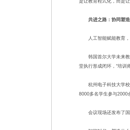
是让教育程式化，而是让
共进之路：协同塑造
人工智能赋能教育，不是
韩国首尔大学未来教育创
堂执行形成闭环，“培训
杭州电子科技大学校长陈
8000多名学生参与20
会议现场还发布了国家