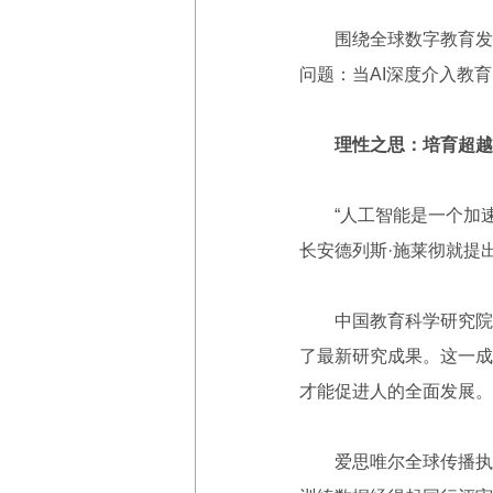
围绕全球数字教育发展
问题：当AI深度介入教
理性之思：培育超越
“人工智能是一个加速
长安德列斯·施莱彻就提
中国教育科学研究院教
了最新研究成果。这一成
才能促进人的全面发展。
爱思唯尔全球传播执行副