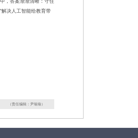
中，答案渐渐清晰：守住
“解决人工智能给教育带
（责任编辑：尹瑜瑜）