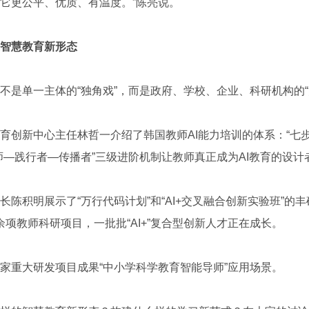
它更公平、优质、有温度。”陈亮说。
智慧教育新形态
单一主体的“独角戏”，而是政府、学校、企业、科研机构的“
新中心主任林哲一介绍了韩国教师AI能力培训的体系：“七步
师—践行者—传播者”三级进阶机制让教师真正成为AI教育的设计
积明展示了“万行代码计划”和“AI+交叉融合创新实验班”的丰
00余项教师科研项目，一批批“AI+”复合型创新人才正在成长。
重大研发项目成果“中小学科学教育智能导师”应用场景。