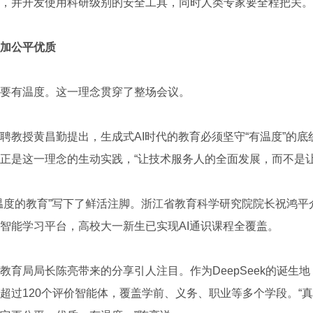
，并开发使用科研级别的安全工具，同时人类专家要全程把关。
加公平优质
有温度。这一理念贯穿了整场会议。
授黄昌勤提出，生成式AI时代的教育必须坚守“有温度”的底线。
正是这一理念的生动实践，“让技术服务人的全面发展，而不是让
的教育”写下了鲜活注脚。浙江省教育科学研究院院长祝鸿平介
智能学习平台，高校大一新生已实现AI通识课程全覆盖。
局局长陈亮带来的分享引人注目。作为DeepSeek的诞生地，
超过120个评价智能体，覆盖学前、义务、职业等多个学段。“