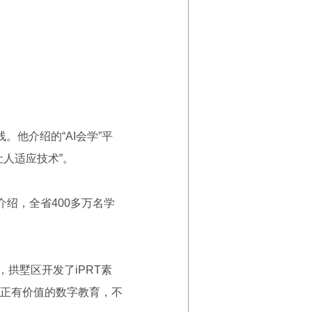
他介绍的“AI会学”平
人适应技术”。
绍，全省400多万名学
拱墅区开发了iPRT素
真正有价值的数字教育，不