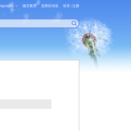
nguages
微言教育
无障碍浏览
登录
|
注册