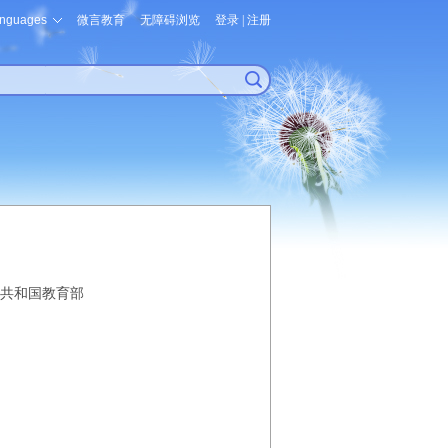
nguages
微言教育
无障碍浏览
登录
|
注册
共和国教育部