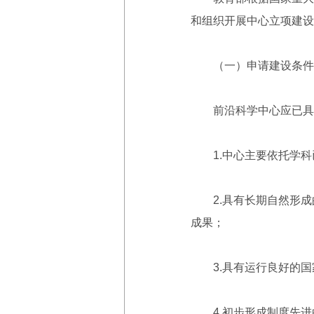
和组织开展中心立项建设
（一）申请建设条件
前沿科学中心应已具备
1.中心主要依托学科已
2.具有长期自然形成的
成果；
3.具有运行良好的国
4.初步形成制度先进