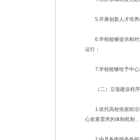
5.开展创新人才培养
6.学校能够提供相对
运行；
7.学校能够给予中心
（二）立项建设程序
1.依托高校依据前沿
心发展需求的体制机制，
2.由具备申报条件的