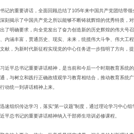
记的重要讲话，全面回顾总结了105年来中国共产党团结带领
深刻揭示了中国共产党之所以能够不断铸就辉煌的优秀特质，对
出了明确要求，向全党发出了奋力创造新的历史辉煌的伟大号召
、内涵丰富，贯通历史、现实、未来，统揽伟大斗争、伟大工程
文献，为新时代新征程实现党的中心任务进一步指明了方向，提
近平总书记重要讲话精神，是当前和今后一个时期教育系统的
通，与树立和践行正确政绩观学习教育相结合，推动教育系统广
行动统一到讲话精神上来。
组织传达学习，落实“第一议题”制度，通过理论学习中心组学
近平总书记的重要讲话精神纳入干部师生培训必修课程。