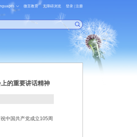
nguages
微言教育
无障碍浏览
登录
|
注册
会上的重要讲话精神
中国共产党成立105周