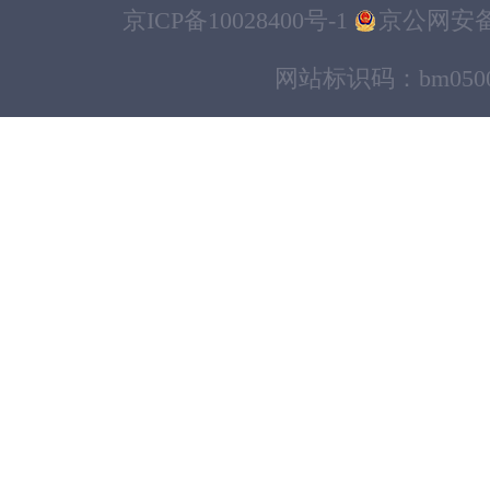
京ICP备10028400号-1
京公网安备11
网站标识码：bm0500