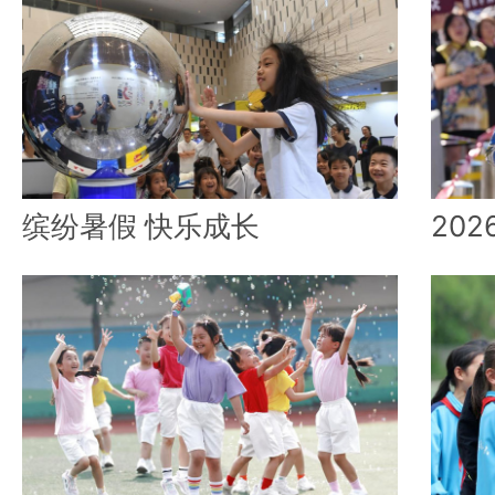
缤纷暑假 快乐成长
20