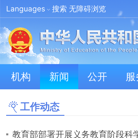
Languages
搜索
无障碍浏览
机构
新闻
公开
服
工作动态