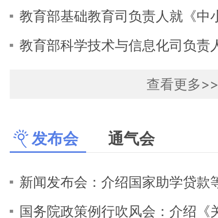
查看更多>
发布会
通气会