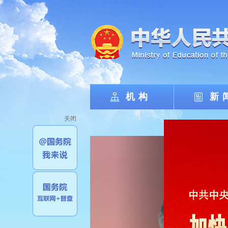
机构
新
关闭