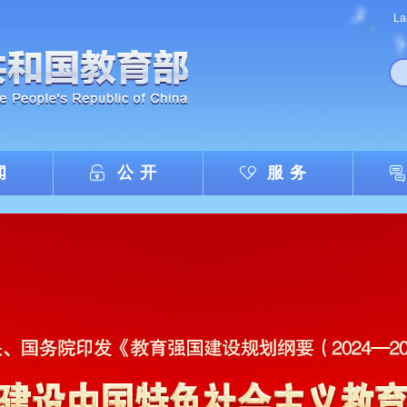
La
闻
公开
服务