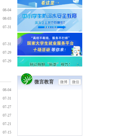
08-04
08-03
07-31
07-31
07-29
07-29
战线联播
教育部简报
微言教育
微博
微信
08-04
07-31
07-27
07-27
07-21
07-15