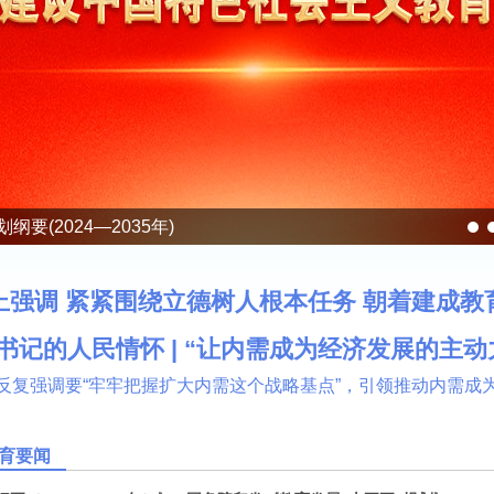
要(2024—2035年)
上强调 紧紧围绕立德树人根本任务 朝着建成教
书记的人民情怀 | “让内需成为经济发展的主动
反复强调要“牢牢把握扩大内需这个战略基点”，引领推动内需成
育要闻