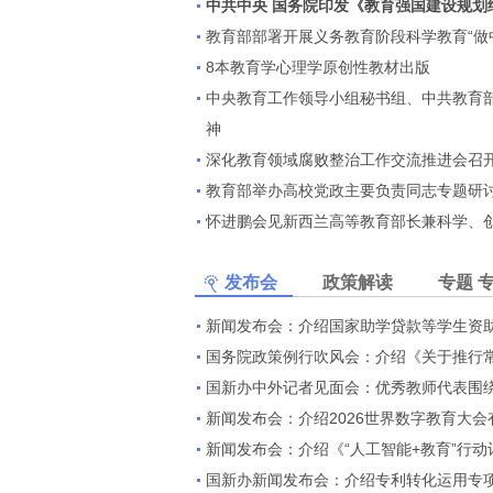
中共中央 国务院印发《教育强国建设规划纲要
教育部部署开展义务教育阶段科学教育“做
8本教育学心理学原创性教材出版
中央教育工作领导小组秘书组、中共教育
神
深化教育领域腐败整治工作交流推进会召
教育部举办高校党政主要负责同志专题研
怀进鹏会见新西兰高等教育部长兼科学、创
发布会
政策解读
专题
新闻发布会：介绍国家助学贷款等学生资
国务院政策例行吹风会：介绍《关于推行常住
国新办中外记者见面会：优秀教师代表围绕“弘
新闻发布会：介绍2026世界数字教育大会
新闻发布会：介绍《“人工智能+教育”行动计划
国新办新闻发布会：介绍专利转化运用专项行