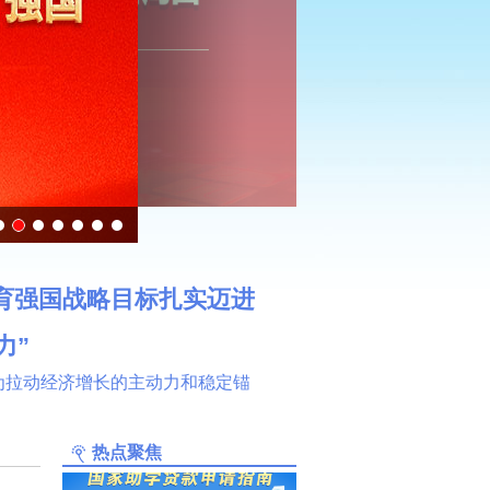
育强国战略目标扎实迈进
力”
为拉动经济增长的主动力和稳定锚
热点聚焦