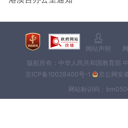
网站声明
版权所有：中华人民共和国教育部 中
京ICP备10028400号-1
京公网安备1
网站标识码：bm0500