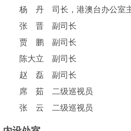
杨 丹 司长，港澳台办公室
张 晋 副司长
贾 鹏 副司长
陈大立 副司长
赵 磊 副司长
席 茹 二级巡视员
张 云 二级巡视员
内设处室