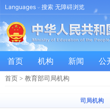
Languages
搜索
无障碍浏览
首页
机构
新闻
公
首页
>
教育部司局机构
司局机构