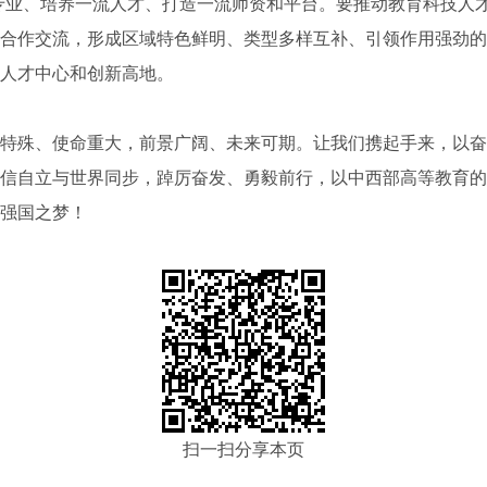
专业、培养一流人才、打造一流师资和平台。要推动教育科技人
合作交流，形成区域特色鲜明、类型多样互补、引领作用强劲的
人才中心和创新高地。
殊、使命重大，前景广阔、未来可期。让我们携起手来，以奋
信自立与世界同步，踔厉奋发、勇毅前行，以中西部高等教育的
强国之梦！
扫一扫分享本页