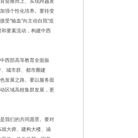
育迎难而上、实现跨越发
加强个性化培养。要转变
受“输血”向主动自我“造
聚和要素流动，构建中西
中西部高等教育全面振
带、城市群、都市圈建
色发展之路。要以服务面
动区域高校集群发展，更
是我们的共同愿景。要对
炼就大师、建构大楼、涵