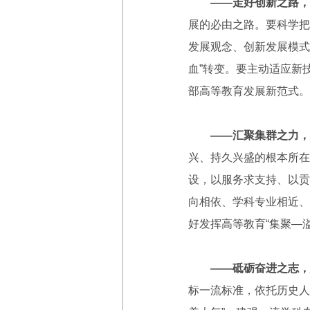
——走好创新之路，
展的必由之路。要科学把
发展观念、创新发展模式
血”转变。要主动适应新
部高等教育发展新范式。
——汇聚集群之力，
兴、持久兴盛的根本所在
设，以服务求支持、以贡
向相依、学科专业相近、
好发挥高等教育“集聚—
——砥砺奋进之志，
标一流标准，依托历史人