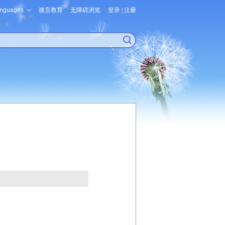
nguages
微言教育
无障碍浏览
登录
|
注册