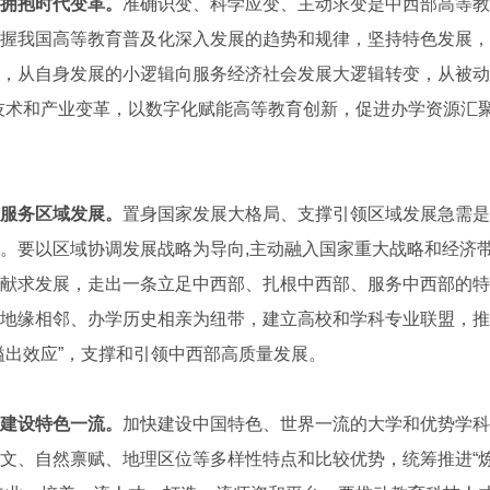
拥抱时代变革。
准确识变、科学应变、主动求变是中西部高等教
握我国高等教育普及化深入发展的趋势和规律，坚持特色发展，
，从自身发展的小逻辑向服务经济社会发展大逻辑转变，从被动接
技术和产业变革，以数字化赋能高等教育创新，促进办学资源汇
服务区域发展。
置身国家发展大格局、支撑引领区域发展急需是
。要以区域协调发展战略为导向,主动融入国家重大战略和经济
献求发展，走出一条立足中西部、扎根中西部、服务中西部的特
地缘相邻、办学历史相亲为纽带，建立高校和学科专业联盟，推
溢出效应”，支撑和引领中西部高质量发展。
建设特色一流。
加快建设中国特色、世界一流的大学和优势学科
文、自然禀赋、地理区位等多样性特点和比较优势，统筹推进“