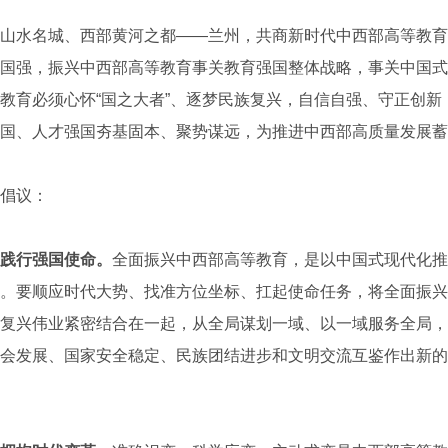
水名城、西部黄河之都——兰州，共商新时代中西部高等教育
国强，振兴中西部高等教育事关教育强国整体战略，事关中国式
教育必须心怀“国之大者”、逐梦民族复兴，自信自强、守正创新
国、人才强国夯基固本、聚势谋远，为推进中西部高质量发展蓄
倡议：
践行强国使命。
全面振兴中西部高等教育，是以中国式现代化推
。要顺应时代大势、找准方位坐标、扛起使命任务，将全面振兴
复兴伟业紧密结合在一起，从全局谋划一域、以一域服务全局，
会发展、国家安全稳定、民族团结进步和文明交流互鉴作出新的