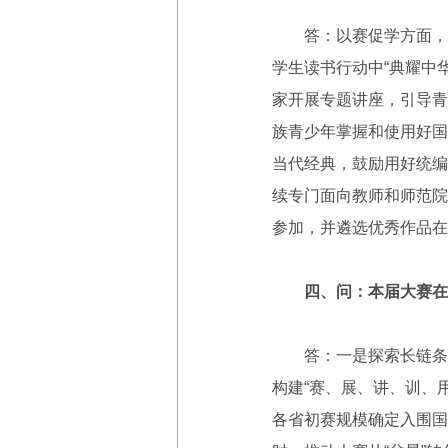
答：以赛促学方面，今
学生读书行动中“典耀中
家开展专题讲座，引导青
族青少年掌握和使用好国
当代经典，鼓励用好统编
续专门面向教师和师范院
参加，并遴选优秀作品在
四、问：本届大赛在
答：一是探索长链条育
构建“赛、展、讲、训、
各省初赛规模确定入围国