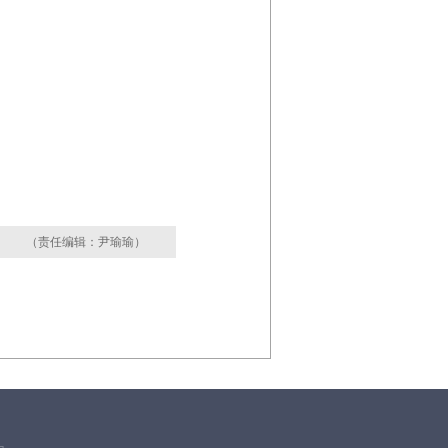
（责任编辑：尹瑜瑜）