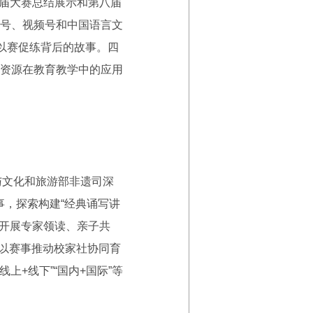
七届大赛总结展示和第八届
号、视频号和中国语言文
以赛促练背后的故事。四
资源在教育教学中的应用
与文化和旅游部非遗司深
事，探索构建“经典诵写讲
，开展专家领读、亲子共
，以赛事推动校家社协同育
上+线下”“国内+国际”等