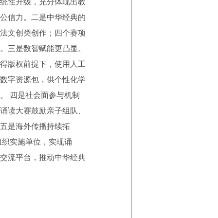
统性升级，充分体现出教
公信力。二是中华经典的
法文创类创作；四个赛项
。三是数智赋能更凸显。
得版权前提下，使用人工
数字资源包，供个性化学
。 四是社会面参与机制
诵读大赛鼓励亲子组队、
五是海外传播持续拓
组织实施单位，实现诵
交流平台，推动中华经典