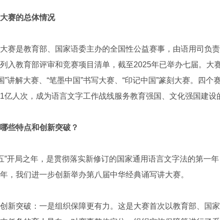
大赛的总体情况
赛是教育部、国家语委主办的全国性公益赛事，由语用司负责
列入教育部评审和竞赛项目清单，截至2025年已举办七届。大
国”讲解大赛、“笔墨中国”书写大赛、“印记中国”篆刻大赛。四
1亿人次，成为语言文字工作战线服务教育强国、文化强国建设
哪些特点和创新突破？
五”开局之年，是贯彻落实新修订的国家通用语言文字法的第一
年，我们进一步创新举办第八届中华经典诵写讲大赛。
新突破：一是组织保障更有力。这是大赛首次以教育部、国家