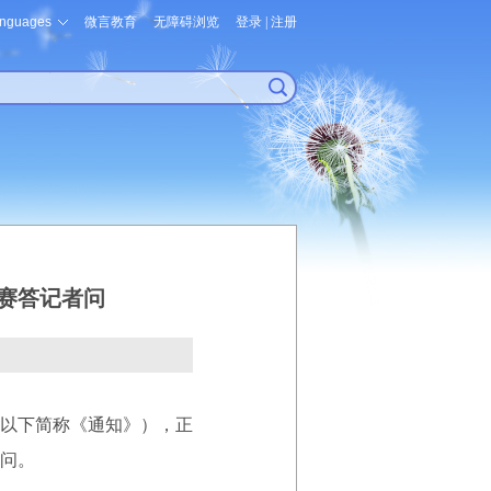
nguages
微言教育
无障碍浏览
登录
|
注册
赛答记者问
以下简称《通知》），正
问。