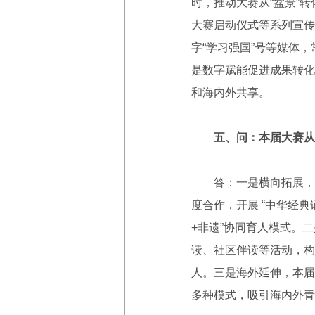
时，推动大赛从“盆景”
大赛启动仪式等系列宣传
字“学习强国”号等媒体
是数字赋能促进成果转化
和海内外共享。
五、问：本届大赛从
答：一是横向拓展，本
度合作，开展 “中华经
+非遗”协同育人模式。
读、社区伴读等活动，构
人。三是海外延伸，本届大
多种模式，吸引海内外青