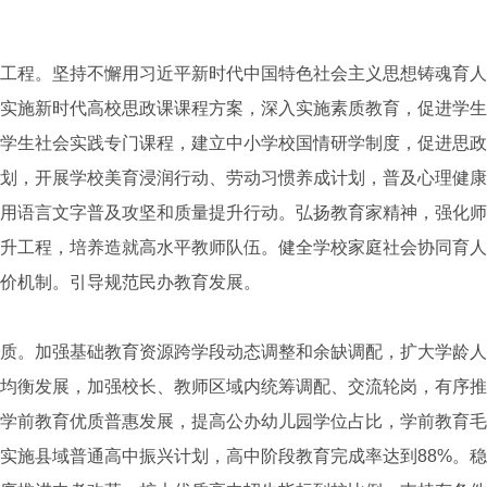
程。坚持不懈用习近平新时代中国特色社会主义思想铸魂育人，
实施新时代高校思政课课程方案，深入实施素质教育，促进学生
学生社会实践专门课程，建立中小学校国情研学制度，促进思政
划，开展学校美育浸润行动、劳动习惯养成计划，普及心理健康
用语言文字普及攻坚和质量提升行动。弘扬教育家精神，强化师
升工程，培养造就高水平教师队伍。健全学校家庭社会协同育人
价机制。引导规范民办教育发展。
。加强基础教育资源跨学段动态调整和余缺调配，扩大学龄人
均衡发展，加强校长、教师区域内统筹调配、交流轮岗，有序推
学前教育优质普惠发展，提高公办幼儿园学位占比，学前教育毛
实施县域普通高中振兴计划，高中阶段教育完成率达到88%。