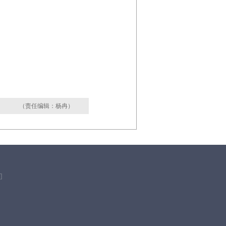
（责任编辑：杨冉）
们