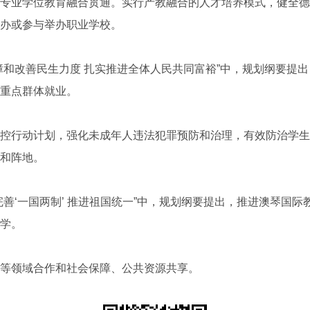
专业学位教育融合贯通。实行产教融合的人才培养模式，健全德
办或参与举办职业学校。
改善民生力度 扎实推进全体人民共同富裕”中，规划纲要提出
重点群体就业。
行动计划，强化未成年人违法犯罪预防和治理，有效防治学生
和阵地。
‘一国两制’ 推进祖国统一”中，规划纲要提出，推进澳琴国际
学。
领域合作和社会保障、公共资源共享。