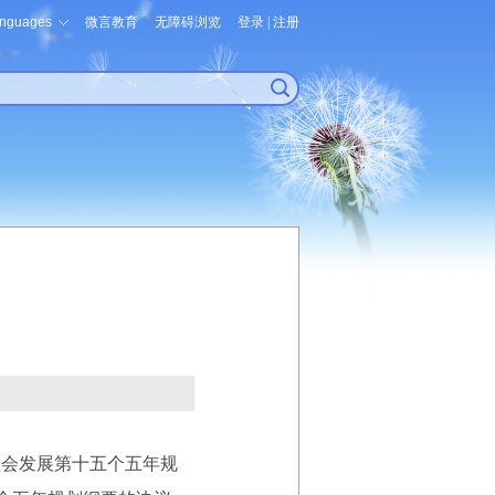
nguages
微言教育
无障碍浏览
登录
|
注册
社会发展第十五个五年规