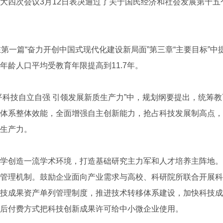
大四次会议3月12日表决通过了关于国民经济和社会发展第十五
一篇“奋力开创中国式现代化建设新局面”第三章“主要目标”中
年龄人口平均受教育年限提高到11.7年。
技自立自强 引领发展新质生产力”中，规划纲要提出，统筹教
体系整体效能，全面增强自主创新能力，抢占科技发展制高点，
生产力。
创造一流学术环境，打造基础研究主力军和人才培养主阵地。
管理机制。鼓励企业面向产业需求与高校、科研院所联合开展科
技成果资产单列管理制度，推进技术转移体系建设，加快科技成
后付费方式把科技创新成果许可给中小微企业使用。