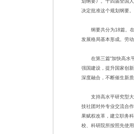
划纲要》。十四届全国人
决定批准这个规划纲要。
纲要共分为18篇。在第
发展格局基本形成。劳动
在第三篇“加快高水平科
强国建设，提升国家创新
深度融合，不断催生新质
支持高水平研究型大学
技社团对外专业交流合作
果赋权改革，建立职务科
校、科研院所按照先使用