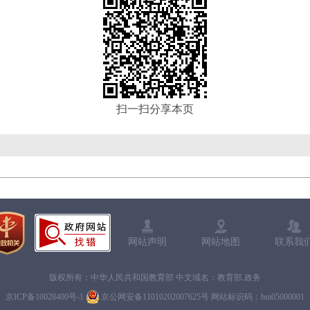
扫一扫分享本页
网站声明
网站地图
联系我
版权所有：中华人民共和国教育部 中文域名：教育部.政务
京ICP备10028400号-1
京公网安备11010202007625号
网站标识码：bm05000001