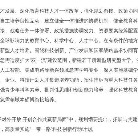
发展。深化教育科技人才一体改革，强化规划衔接、政策协同
自主培养良性互动。建立健全一体推进的协调机制。健全教育科
接、战略任务一体部署、政策措施协调发力、资源要素统筹配置
全球影响力的教育中心、科学中心、人才中心。在有条件的地方
新型人才培养。围绕科技创新、产业发展和国家战略需求协同育
急需适度扩大“双一流”建设范围，新建若干所新型研究型大学。
人工智能、集成电路等新兴领域急需学科专业，深入实施基础学
、企业、科技计划人才集聚培养功能，招生指标向重大科技任务
强青少年科学素养、批判性思维和创新能力培养，强化科技教育
急需领域本硕博衔接培养。
外开放 开创合作共赢新局面”中，规划纲要提出，拓展与共建
，高质量实施“一带一路”科技创新行动计划。