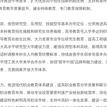
序推进中考改革，扩大优质高中招生指标到校比例，支持有条件
和教育教学质量提升。健全特殊教育、专门教育保障机制。
。按照研究型、应用型、技能型等基本办学定位，分类推进高
本科教育招生规模和研究生培养规模，高等教育毛入学率达到6
等教育在校生比例。大力发展专业学位研究生教育，提高工程硕
大高水平研究型大学建设力度，建强应用型本科高校。新增高等
适时调整本科生人均教育经费标准，持续改善学生宿舍等基本办
平理工类大学来华合作办学，加强“留学中国”品牌和能力建设。
务，完善国家开放大学体系。
。推进现代职业教育体系建设，提高职业教育办学质量和吸引
职业教育布局，推动专业设置紧密对接产业链创新链需求。深化
建设特色鲜明高等职业学校，支持中高职一体化发展。建设一批