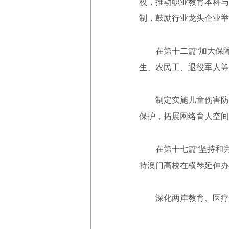
校，推动职业教育本科与
制，鼓励行业龙头企业举
在第十二篇“加大保障和
生、农民工、退役军人等
制定实施儿童伤害防控
保护，拓展网络育人空间
在第十七篇“坚持和完善
持澳门高校在横琴延伸办
深化两岸教育、医疗等