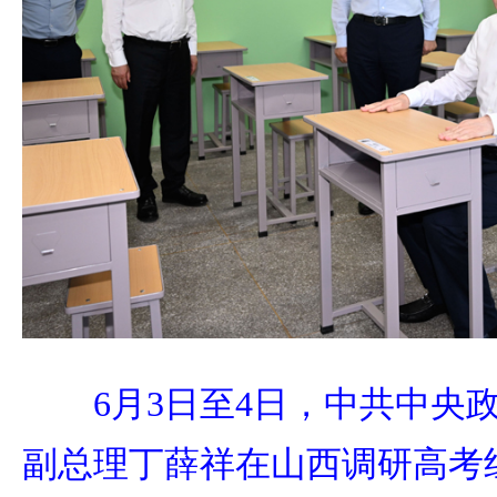
6月3日至4日，中共中央政
副总理丁薛祥在山西调研高考