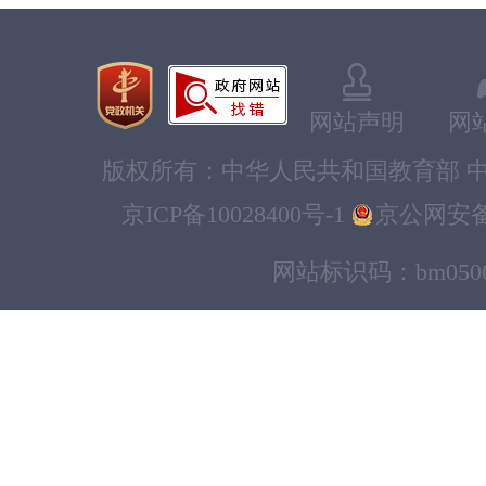
网站声明
网
版权所有：中华人民共和国教育部 中
京ICP备10028400号-1
京公网安备11
网站标识码：bm0500