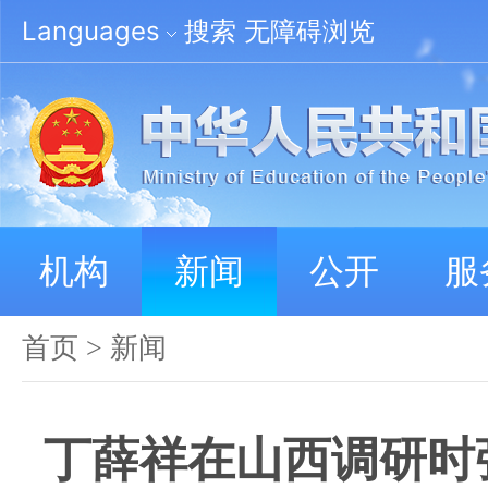
Languages
搜索
无障碍浏览
机构
新闻
公开
服
首页
>
新闻
丁薛祥在山西调研时