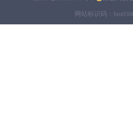
网站标识码：bm0500