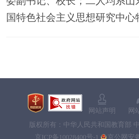
委副书记、校长；二人均系山
国特色社会主义思想研究中心
网站声明
网
版权所有：中华人民共和国教育部 中
京ICP备10028400号-1
京公网安备11