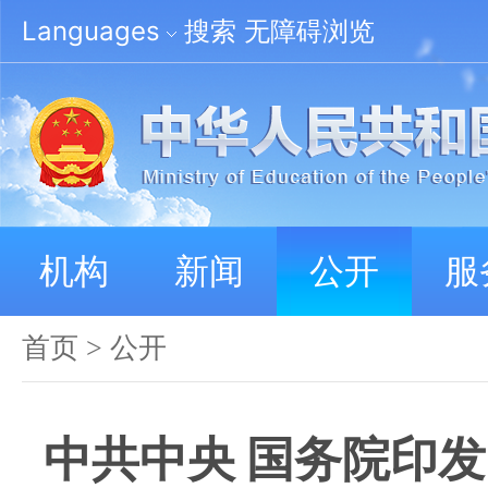
Languages
搜索
无障碍浏览
机构
新闻
公开
服
首页
>
公开
中共中央 国务院印