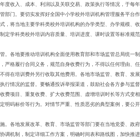
年度收入、成本、利润以及关联交易、政策执行等情况，于每年
管部门。要切实发挥好全国中小学校外培训机构管理服务平台作
式，将当地主要学科类校外培训机构的办学类型、办学规模、收
制定学科类校外培训内容质量、培训进度、课时设置等标准规范
。各地要推动培训机构全面使用教育部和市场监管总局统一制
，严格履行合同义务，规范自身收费行为，不得以任何理由、任
不得在培训费外另行收取其他费用。各地市场监管、教育、发展
执行情况的监督。要畅通投诉举报渠道，鼓励社会各方参与监督
收费项目、重复收费、扩大收费范围、虚增培训时长等方式变相
定明码标价等行为。对情节严重、性质恶劣的典型案例，要公开
。各地发展改革、教育、市场监管等部门要在当地党委、政府
协调机制，制定详细工作方案，明确时间表和路线图，加快推进