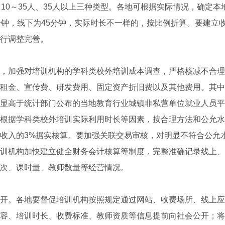
、10～35人、35人以上三种类型。各地可根据实际情况，确定
分钟，线下为45分钟，实际时长不一样的，按比例折算。要建立
行调整完善。
加强对培训机构的学科类校外培训成本调查，严格核减不合理
租金、宣传费、研发费用、固定资产折旧费以及其他费用。其中
显高于统计部门公布的当地教育行业城镇非私营单位就业人员平
根据学科类校外培训实际利用时长等因素，按合理方法和公允水
收入的3%据实核算。要加强关联交易审核，对明显不符合公允
训机构加快建立健全财务会计核算等制度，完整准确记录线上、
次、课时量、教师数量等经营情况。
。各地要督促培训机构按照规定通过网站、收费场所、线上应
容、培训时长、收费标准、教师资质等信息提前向社会公开；将