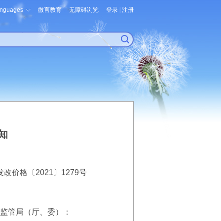
nguages
微言教育
无障碍浏览
登录
|
注册
知
发改价格〔2021〕1279号
监管局（厅、委）：