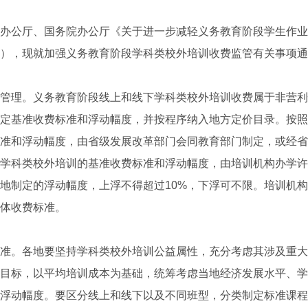
公厅、国务院办公厅《关于进一步减轻义务教育阶段学生作业
），现就加强义务教育阶段学科类校外培训收费监管有关事项通
理。义务教育阶段线上和线下学科类校外培训收费属于非营利
定基准收费标准和浮动幅度，并按程序纳入地方定价目录。按照
准和浮动幅度，由省级发展改革部门会同教育部门制定，或经省
学科类校外培训的基准收费标准和浮动幅度，由培训机构办学许
地制定的浮动幅度，上浮不得超过10%，下浮可不限。培训机
体收费标准。
。各地要坚持学科类校外培训公益属性，充分考虑其涉及重大
目标，以平均培训成本为基础，统筹考虑当地经济发展水平、学
浮动幅度。要区分线上和线下以及不同班型，分类制定标准课程