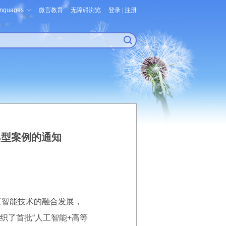
nguages
微言教育
无障碍浏览
登录
|
注册
典型案例的通知
工智能技术的融合发展，
织了首批“人工智能+高等