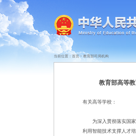
当前位置：
首页
>
教育部司局机构
教育部高等教
有关高等学校：
为深入贯彻落实国家关
利用智能技术支撑人才培