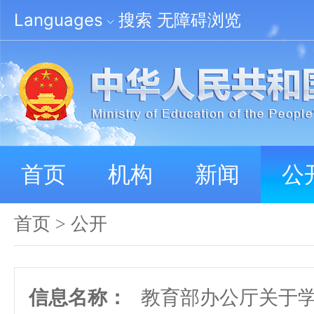
Languages
搜索
无障碍浏览
首页
机构
新闻
公
首页
>
公开
信息名称：
教育部办公厅关于