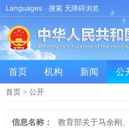
Languages
搜索
无障碍浏览
首页
机构
新闻
公
首页
>
公开
信息名称：
教育部关于马余刚