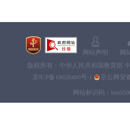
网站声明
网
版权所有：中华人民共和国教育部 中
京ICP备10028400号-1
京公网安备11
网站标识码：bm0500