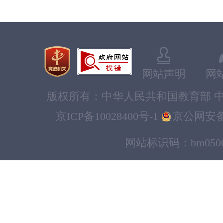
网站声明
网
版权所有：中华人民共和国教育部 中
京ICP备10028400号-1
京公网安备11
网站标识码：bm0500