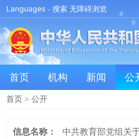
Languages
搜索
无障碍浏览
首页
机构
新闻
公
首页
>
公开
信息名称：
中共教育部党组关