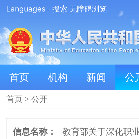
Languages
搜索
无障碍浏览
首页
机构
新闻
公
首页
>
公开
信息名称：
教育部关于深化职