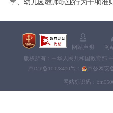
学、幼儿园教师职业行为十项准
网站声明
网
版权所有：中华人民共和国教育部 中
京ICP备10028400号-1
京公网安备11
网站标识码：bm0500