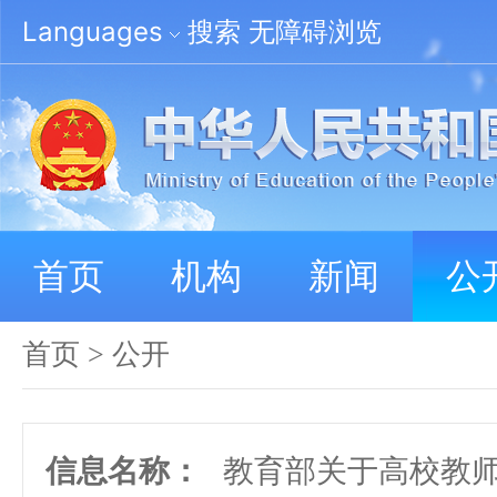
Languages
搜索
无障碍浏览
首页
机构
新闻
公
首页
>
公开
信息名称：
教育部关于高校教