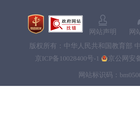
网站声明
网
版权所有：中华人民共和国教育部 中
京ICP备10028400号-1
京公网安备11
网站标识码：bm0500