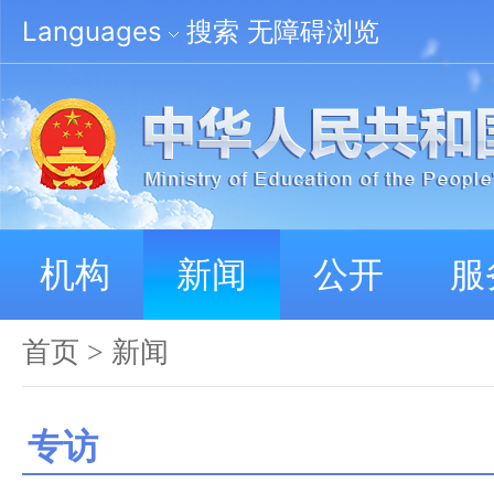
Languages
搜索
无障碍浏览
机构
新闻
公开
服
首页
>
新闻
专访