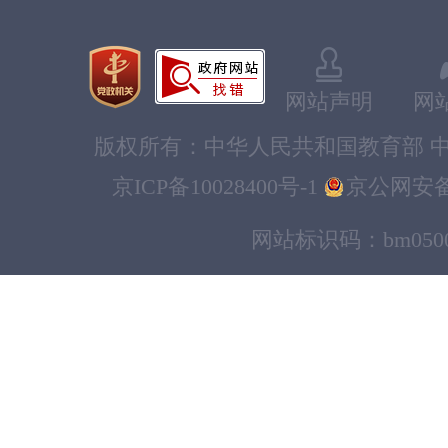
网站声明
网
版权所有：中华人民共和国教育部 中
京ICP备10028400号-1
京公网安备11
网站标识码：bm0500