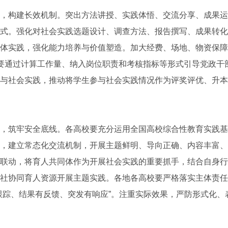
构建长效机制。突出方法讲授、实践体悟、交流分享、成果运
式。强化对社会实践选题设计、调查方法、报告撰写、成果转化
体实践，强化能力培养与价值塑造。加大经费、场地、物资保障
要通过计算工作量、纳入岗位职责和考核指标等形式引导党政干
与社会实践，推动将学生参与社会实践情况作为评奖评优、升本
筑牢安全底线。各高校要充分运用全国高校综合性教育实践基
，建立常态化交流机制，开展主题鲜明、导向正确、内容丰富、
联动，将育人共同体作为开展社会实践的重要抓手，结合自身行
社协同育人资源开展主题实践。各地各高校要严格落实主体责任
跟踪、结果有反馈、突发有响应”。注重实际效果，严防形式化、