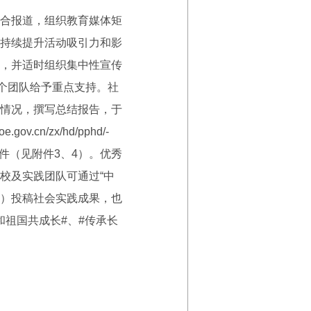
合报道，组织教育媒体矩
持续提升活动吸引力和影
，并适时组织集中性宣传
个团队给予重点支持。社
情况，撰写总结报告，于
cn/zx/hd/pphd/-
章扫描件（见附件3、4）。优秀
校及实践团队可通过“中
sj.shtml）投稿社会实践成果，也
和祖国共成长#、#传承长