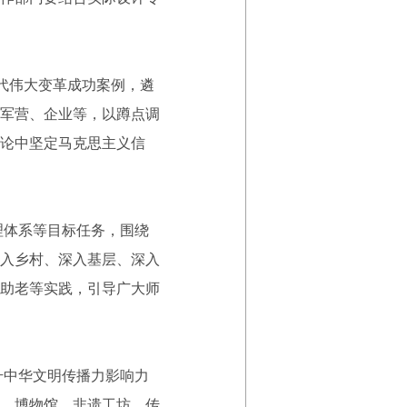
代伟大变革成功案例，遴
军营、企业等，以蹲点调
论中坚定马克思主义信
理体系等目标任务，围绕
入乡村、深入基层、深入
助老等实践，引导广大师
升中华文明传播力影响力
、博物馆、非遗工坊、传