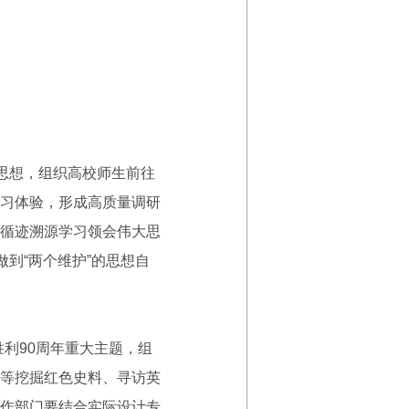
思想，组织高校师生前往
习体验，形成高质量调研
循迹溯源学习领会伟大思
到“两个维护”的思想自
利90周年重大主题，组
等挖掘红色史料、寻访英
作部门要结合实际设计专