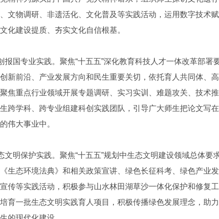
、文物调研、非遗活化、文化普及等实践活动，运用数字技术赋
文化建设提质、夯实文化自信根基。
报国专业实践。聚焦“十五五”深化教育科技人才一体改革部署
创新前沿、产业发展方向和民生重要关切，依托育人共同体、高
聚焦重点行业领域开展专题调研、实习实训、难题攻关、技术推
生跨学科、跨专业组建科创实践团队，引导广大师生把论文写在
的伟大事业中。
文明保护实践。聚焦“十五五”规划中生态文明建设领域总体要
《生态环境法典》和相关政策宣讲、绿色长征科考、绿色产业发
宣传等实践活动，积极参与山水林田湖草沙一体化保护和修复工
培育一批生态文明实践育人项目，积极传播绿色发展理念，助力
生的现代化建设。