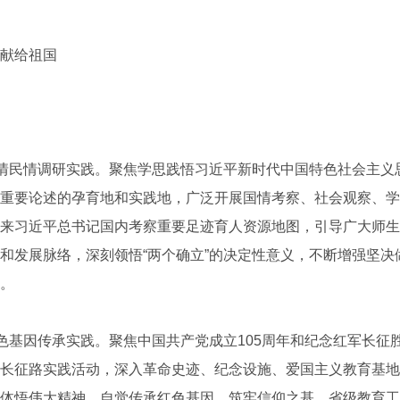
献给祖国
情民情调研实践。聚焦学思践悟习近平新时代中国特色社会主义
重要论述的孕育地和实践地，广泛开展国情考察、社会观察、学
来习近平总书记国内考察重要足迹育人资源地图，引导广大师生
和发展脉络，深刻领悟“两个确立”的决定性意义，不断增强坚决做
。
基因传承实践。聚焦中国共产党成立105周年和纪念红军长征胜
长征路实践活动，深入革命史迹、纪念设施、爱国主义教育基地
体悟伟大精神，自觉传承红色基因、筑牢信仰之基。省级教育工