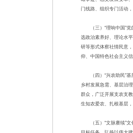
门线路、组织专门活动，
（三）“理响中国”党
选政治素养好、理论水平
研等形式体察社情民意，
仰、中国特色社会主义信
（四）“兴农助民”基层
乡村发展急需、基层治理
群众，广泛开展支农支教
生知农爱农、扎根基层，
（五）“文脉赓续”文化
目标任务，弘扬以伟大建