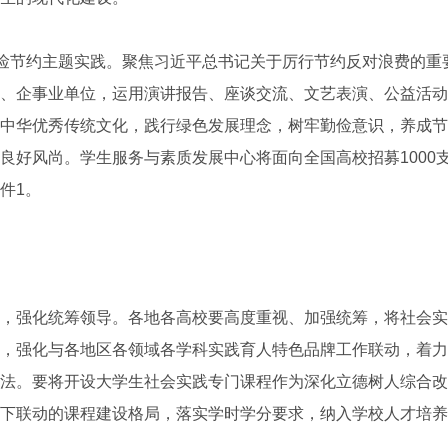
俭节约主题实践。聚焦习近平总书记关于厉行节约反对浪费的重
、企事业单位，运用演讲报告、座谈交流、文艺表演、公益活动
中华优秀传统文化，践行绿色发展理念，树牢勤俭意识，养成节
良好风尚。学生服务与素质发展中心将面向全国高校招募1000支
件1。
强化统筹领导。各地各高校要高度重视、加强统筹，将社会实
，强化与各地区各领域各学科实践育人特色品牌工作联动，着力
法。要将开设大学生社会实践专门课程作为深化立德树人综合改
下联动的课程建设格局，落实学时学分要求，纳入学校人才培养