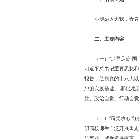
小我融入大我，青春
二、主要内容
（一）“追寻足迹”国
习近平总书记重要思想和
报告，绘制党的十八大以
想的实践基础、理论渊源
觉、政治自觉、行动自觉
（二）“请党放心”红色
织高校师生广泛开展重走
雄事迹、感受发展变革、