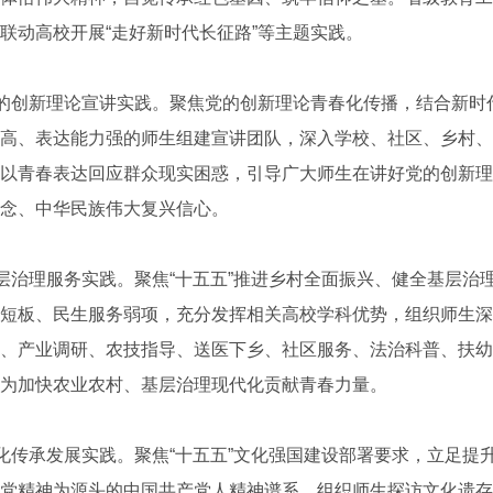
联动高校开展“走好新时代长征路”等主题实践。
的创新理论宣讲实践。聚焦党的创新理论青春化传播，结合新时
高、表达能力强的师生组建宣讲团队，深入学校、社区、乡村、
以青春表达回应群众现实困惑，引导广大师生在讲好党的创新理
念、中华民族伟大复兴信心。
治理服务实践。聚焦“十五五”推进乡村全面振兴、健全基层治
短板、民生服务弱项，充分发挥相关高校学科优势，组织师生深
、产业调研、农技指导、送医下乡、社区服务、法治科普、扶幼
为加快农业农村、基层治理现代化贡献青春力量。
传承发展实践。聚焦“十五五”文化强国建设部署要求，立足提
党精神为源头的中国共产党人精神谱系，组织师生探访文化遗存