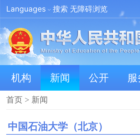
Languages
搜索
无障碍浏览
机构
新闻
公开
服
首页
>
新闻
中国石油大学（北京）