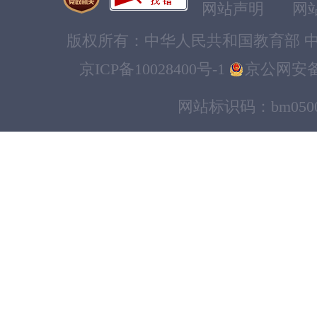
网站声明
网
版权所有：中华人民共和国教育部 中
京ICP备10028400号-1
京公网安备11
网站标识码：bm0500