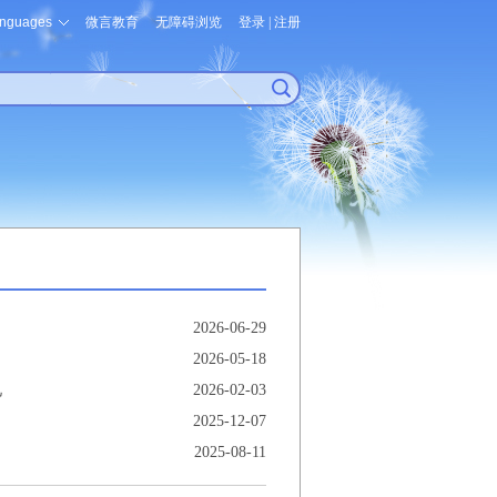
nguages
微言教育
无障碍浏览
登录
|
注册
2026-06-29
2026-05-18
见
2026-02-03
2025-12-07
2025-08-11