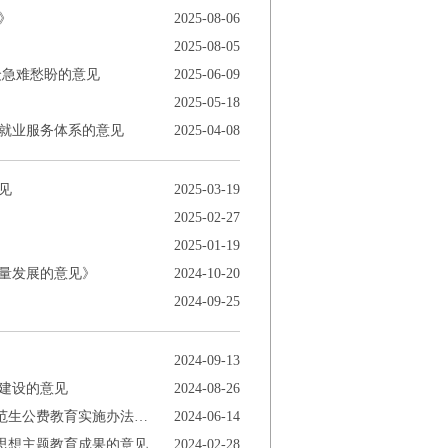
》
2025-08-06
2025-08-05
众急难愁盼的意见
2025-06-09
2025-05-18
量就业服务体系的意见
2025-04-08
见
2025-03-19
2025-02-27
2025-01-19
量发展的意见》
2024-10-20
2024-09-25
2024-09-13
建设的意见
2024-08-26
国务院办公厅关于转发教育部等部门《教育部直属师范大学本研衔接师范生公费教育实施办法》的通知
2024-06-14
思想主题教育成果的意见
2024-02-28