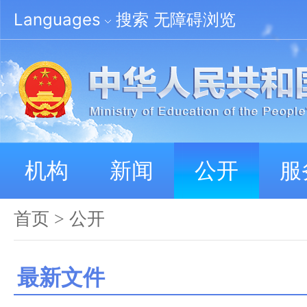
Languages
搜索
无障碍浏览
机构
新闻
公开
服
首页
>
公开
最新文件