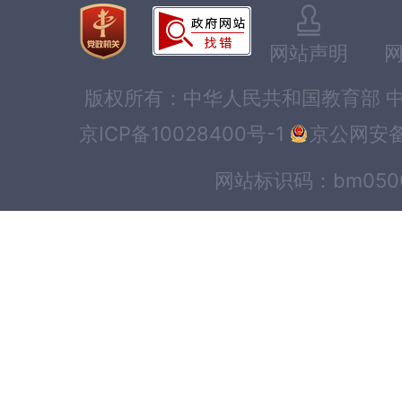
网站声明
版权所有：中华人民共和国教育部 中
京ICP备10028400号-1
京公网安备1
网站标识码：bm0500