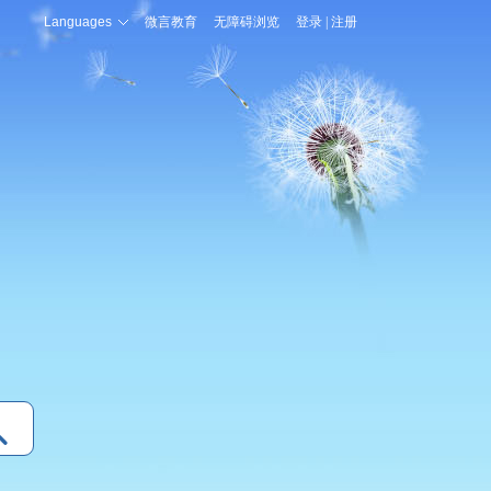
Languages
微言教育
无障碍浏览
登录
|
注册
登录