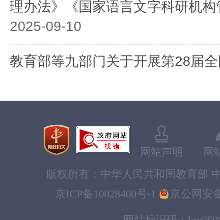
理办法》《国家语言文字科研机构
2025-09-10
教育部等九部门关于开展第28届
动的通知
2025-08-01
教育部 国家语委 中央网信办关于
语言文字信息化发展的意见
网站声明
网
2025-02-13
版权所有：中华人民共和国教育部 中
京ICP备10028400号-1
京公网安备11
教育部等九部门关于开展第27届
网站标识码：bm0500