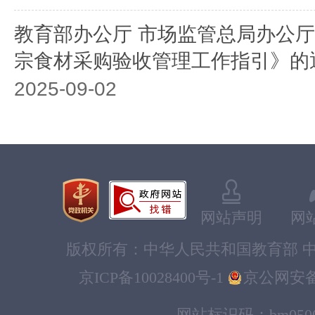
教育部办公厅 市场监管总局办公
宗食材采购验收管理工作指引》的
2025-09-02
教育部办公厅关于公布教育系统主
动队报考资格赛事的通知
2025-08-28
网站声明
网
教育部办公厅关于做好第三批全国
版权所有：中华人民共和国教育部 中
和管理工作的通知
京ICP备10028400号-1
京公网安备11
2025-07-04
网站标识码：bm0500