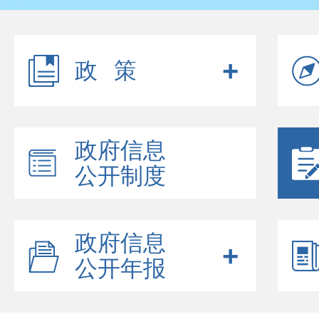
政策
政府信息
公开制度
政府信息
公开年报