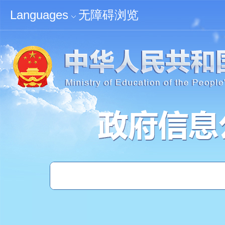
无障碍浏览
Languages